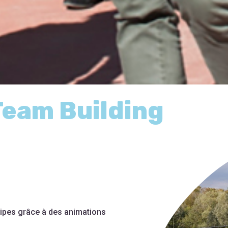
Team Building
ipes grâce à des animations
!